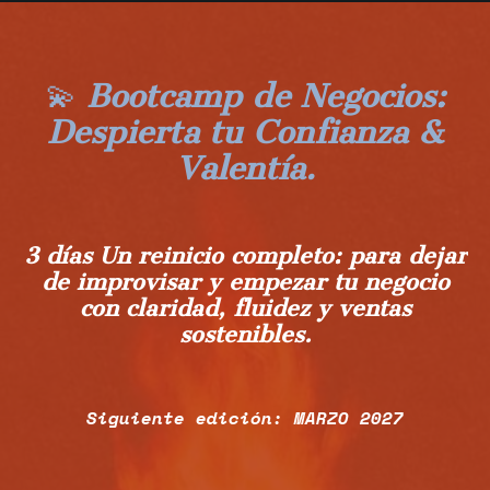
💫
Bootcamp de Negocios:
Despierta tu Confianza &
Valentía.
3 días U
n reinicio completo: para dejar
de improvisar y empezar tu negocio
con claridad, fluidez y ventas
sostenibles.
Siguiente edición: MARZO 2027