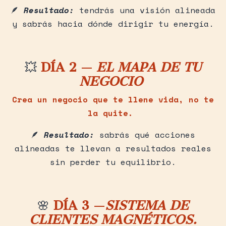
🪶
Resultado:
tendrás una visión alineada
y sabrás hacia dónde dirigir tu energía.
💥
DÍA 2 —
EL MAPA DE TU
NEGOCIO
Crea un negocio que te llene vida, no te
la quite.
🪶
Resultado:
sabrás qué acciones
alineadas te llevan a resultados reales
sin perder tu equilibrio.
🌸
DÍA 3 —
SISTEMA DE
CLIENTES MAGNÉTICOS.