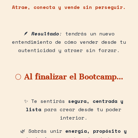
Atrae, conecta y vende sin perseguir.
🪶
Resultado
:
tendrás un nuevo
entendimiento de cómo vender desde tu
autenticidad y atraer sin forzar.
🌕
Al finalizar el Bootcamp...
✨ Te sentirás
segura, centrada y
lista
para crear desde tu poder
interior.
🌿 Sabrás unir
energía, propósito y